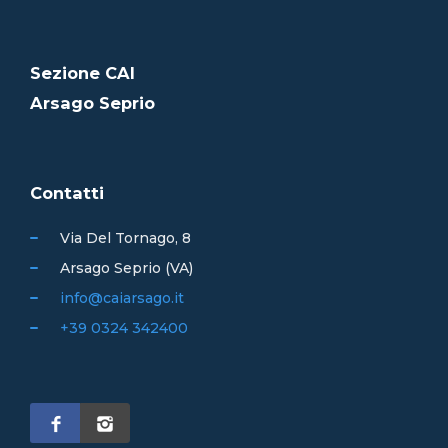
Sezione CAI
Arsago Seprio
Contatti
Via Del Tornago, 8
Arsago Seprio (VA)
info@caiarsago.it
+39 0324 342400