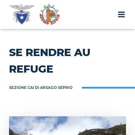
RUBRIQUE & ACTIVITÉS
SE RENDRE AU
REFUGE
REFUGE
EXCURSIONS
CONTACTS ET RÉSERVATIONS
SEZIONE CAI DI ARSAGO SEPRIO
FR