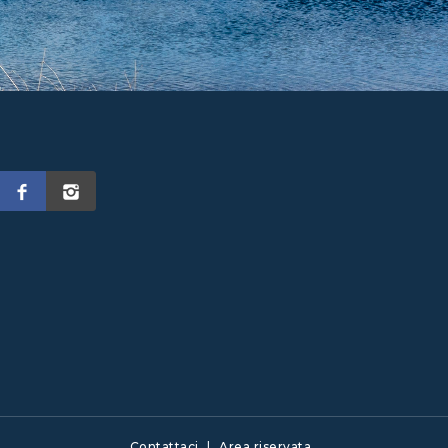
Contattaci
|
Area riservata