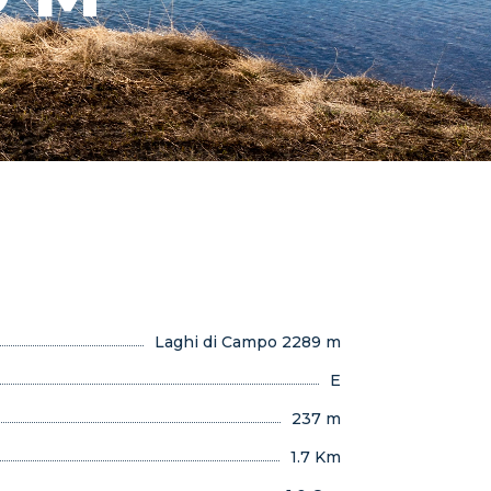
Laghi di Campo 2289 m
E
237 m
1.7 Km