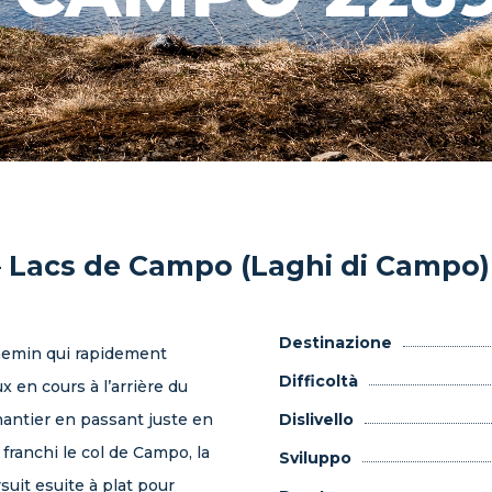
– Lacs de Campo (Laghi di Campo)
Destinazione
chemin qui rapidement
Difficoltà
 en cours à l’arrière du
chantier en passant juste en
Dislivello
 franchi le col de Campo, la
Sviluppo
suit esuite à plat pour