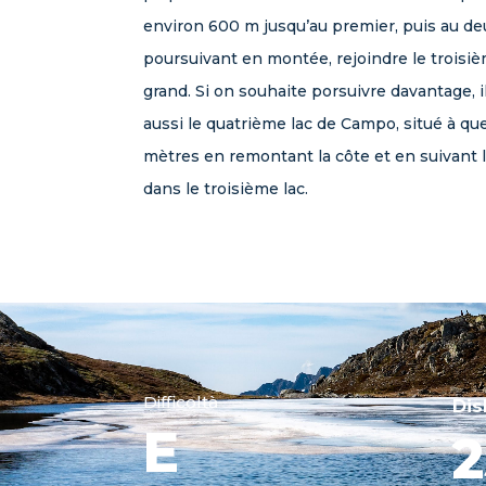
environ 600 m jusqu’au premier, puis au d
poursuivant en montée, rejoindre le troisiè
grand. Si on souhaite porsuivre davantage, i
aussi le quatrième lac de Campo, situé à q
mètres en remontant la côte et en suivant l
dans le troisième lac.
Difficoltà
Dis
E