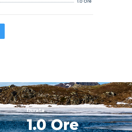
1.0 Ore
Durata
1.0 Ore