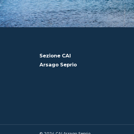
Sezione CAI
Arsago Seprio
© 2024 CAI Arsago Seprio