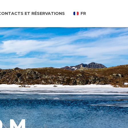
CONTACTS ET RÉSERVATIONS
FR
9 M