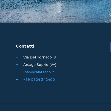
Contatti
Via Del Tornago, 8
Arsago Seprio (VA)
info@caiarsago.it
+39 0324 342400