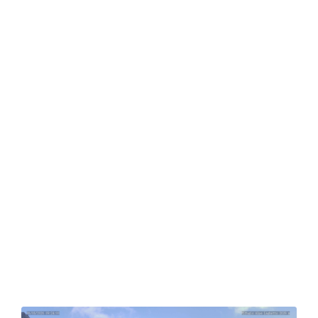
Alpe Laghetto Refuge
The refuge will reopen on
June 6, 2026.