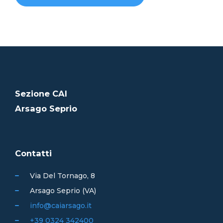
Sezione CAI
Arsago Seprio
Contatti
Via Del Tornago, 8
Arsago Seprio (VA)
info@caiarsago.it
+39 0324 342400