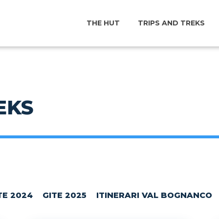
THE HUT
TRIPS AND TREKS
EKS
TE 2024
GITE 2025
ITINERARI VAL BOGNANCO