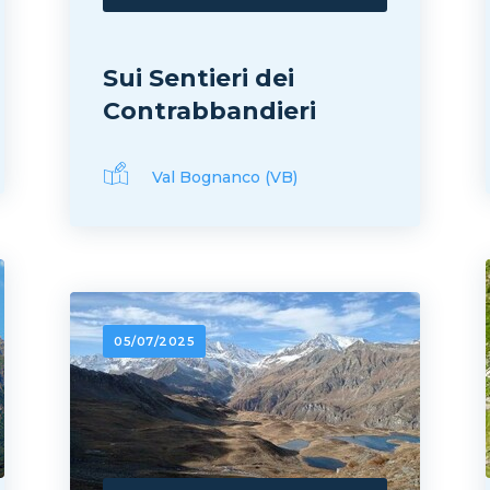
Sui Sentieri dei
Contrabbandieri
Val Bognanco (VB)
05/07/2025