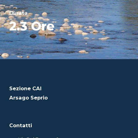
Durata
2.3 Ore
Sezione CAI
Arsago Seprio
Contatti