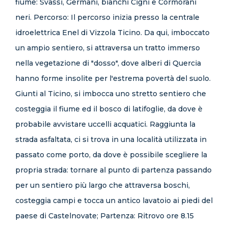
fiume: Svassi, Germani, bianchi Cigni e Cormorani
neri. Percorso: Il percorso inizia presso la centrale
idroelettrica Enel di Vizzola Ticino. Da qui, imboccato
un ampio sentiero, si attraversa un tratto immerso
nella vegetazione di "dosso", dove alberi di Quercia
hanno forme insolite per l'estrema povertà del suolo.
Giunti al Ticino, si imbocca uno stretto sentiero che
costeggia il fiume ed il bosco di latifoglie, da dove è
probabile avvistare uccelli acquatici. Raggiunta la
strada asfaltata, ci si trova in una località utilizzata in
passato come porto, da dove è possibile scegliere la
propria strada: tornare al punto di partenza passando
per un sentiero più largo che attraversa boschi,
costeggia campi e tocca un antico lavatoio ai piedi del
paese di Castelnovate; Partenza: Ritrovo ore 8.15