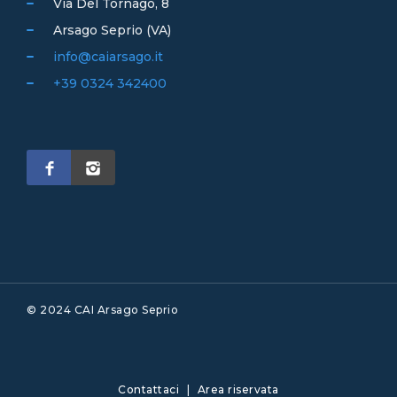
Via Del Tornago, 8
Arsago Seprio (VA)
info@caiarsago.it
+39 0324 342400
© 2024 CAI Arsago Seprio
Contattaci
|
Area riservata