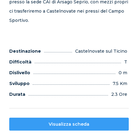
presso la sede CAI di Arsago Seprio, con mezzi propri
ci trasferiremo a Castelnovate nei pressi del Campo
Sportivo.
Destinazione
Castelnovate sul Ticino
Difficoltà
T
Dislivello
0 m
Sviluppo
7.5 Km
Durata
2.3 Ore
Visualizza scheda