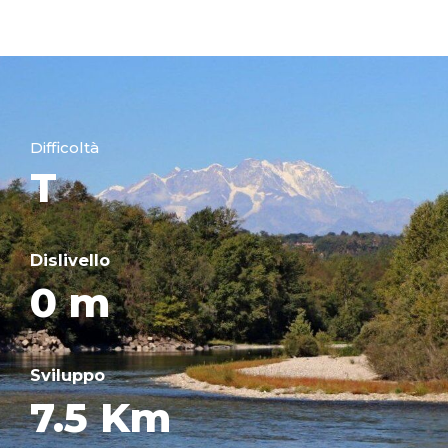
Difficoltà
T
Dislivello
0 m
Sviluppo
7.5 Km