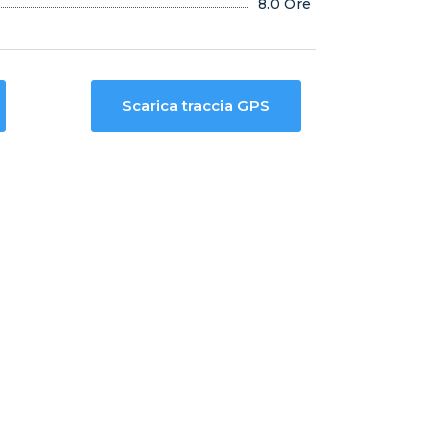
8.0 Ore
Scarica traccia GPS