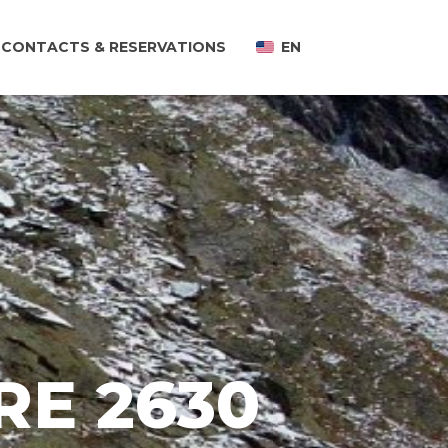
CONTACTS & RESERVATIONS
EN
RE 2630