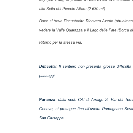
alla Sella del Piccolo Altare (2.630 mt).
Dove si trova l’incustodito Ricovero Axerio (attualment
vedere la Valle Quarazza e il Lago delle Fate (Borca 
Ritorno per la stessa via.
Difficoltà:
Il sentiero non presenta grosse difficoltà
passaggi.
Partenza
:
dalla sede CAI di Arsago S. Via del Torna
Genova, si prosegue fino all’uscita Romagnano Sesia
San Giuseppe.