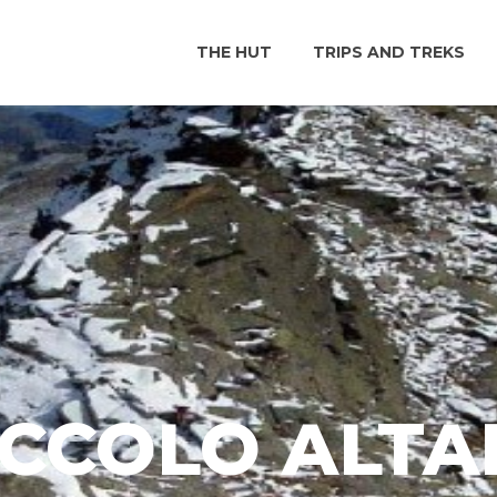
THE HUT
TRIPS AND TREKS
ICCOLO ALTA