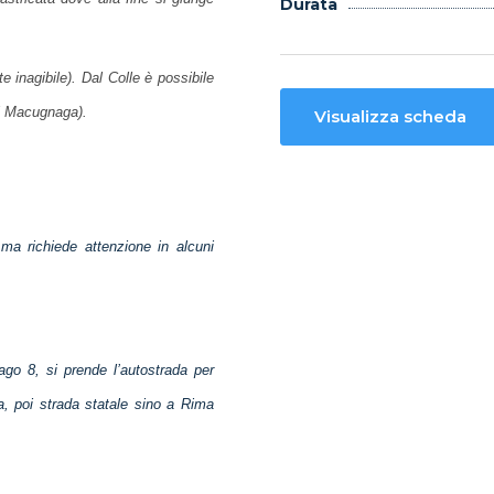
Durata
e inagibile). Dal Colle è possibile
di Macugnaga).
Visualizza scheda
 ma richiede attenzione in alcuni
go 8, si prende l’autostrada per
, poi strada statale sino a Rima