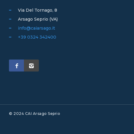
Via Del Tornago, 8
Arsago Seprio (VA)
info@caiarsago.it
+39 0324 342400
© 2024 CAI Arsago Seprio