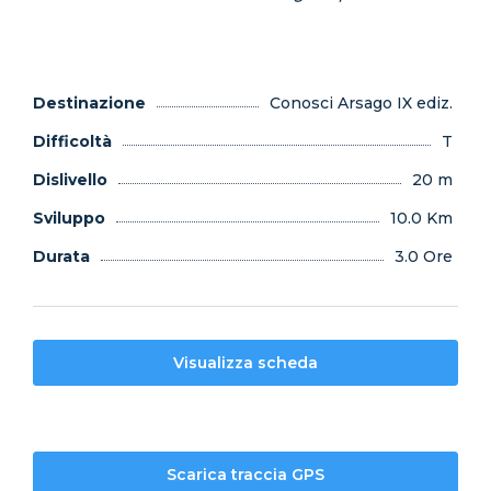
Destinazione
Conosci Arsago IX ediz.
Difficoltà
T
Dislivello
20 m
Sviluppo
10.0 Km
Durata
3.0 Ore
Visualizza scheda
Scarica traccia GPS