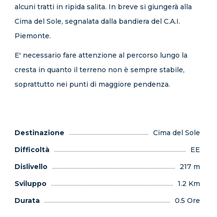
alcuni tratti in ripida salita. In breve si giungerà alla
Cima del Sole, segnalata dalla bandiera del C.A.I.
Piemonte.
E' necessario fare attenzione al percorso lungo la
cresta in quanto il terreno non è sempre stabile,
soprattutto nei punti di maggiore pendenza.
Destinazione
Cima del Sole
Difficoltà
EE
Dislivello
217 m
Sviluppo
1.2 Km
Durata
0.5 Ore