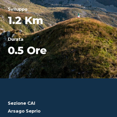
Sviluppo
1.2 Km
Durata
0.5 Ore
Sezione CAI
Arsago Seprio