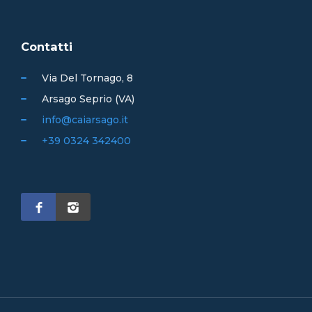
Contatti
Via Del Tornago, 8
Arsago Seprio (VA)
info@caiarsago.it
+39 0324 342400