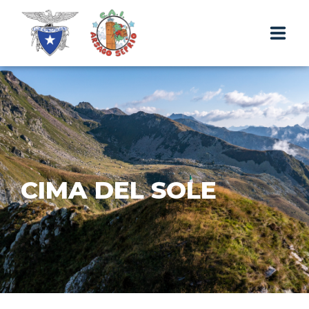
THE HUT
TRIPS AND TREKS
CONTACTS & RESERVATIONS
CIMA DEL SOLE
EN