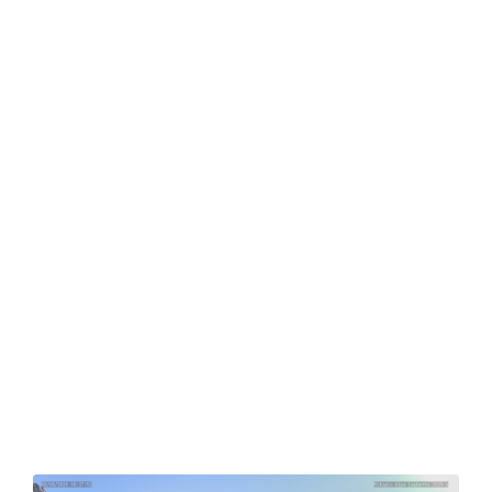
Alpe Laghetto Zuflucht
Das Schutzgebiet wird am 6.
Juni 2026 wiedereröffnet.