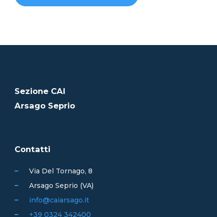
Sezione CAI
Arsago Seprio
Contatti
Via Del Tornago, 8
Arsago Seprio (VA)
info@caiarsago.it
+39 0324 342400