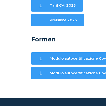
Tarif CAI 2025
Preisliste 2025
Formen
Modulo autocertificazione Covi
Modulo autocertificazione Cov