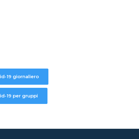
d-19 giornaliero
id-19 per gruppi