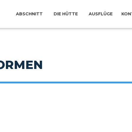
ABSCHNITT
DIE HÜTTE
AUSFLÜGE
KON
FORMEN