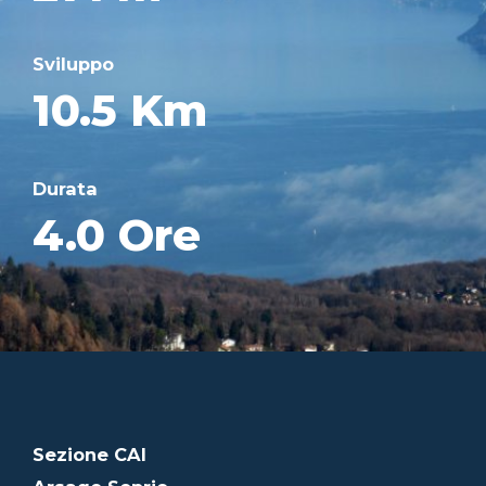
Sviluppo
10.5 Km
Durata
4.0 Ore
Sezione CAI