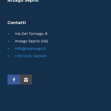
Arsago Seprio
Contatti
Via Del Tornago, 8
Arsago Seprio (VA)
info@caiarsago.it
+39 0324 342400