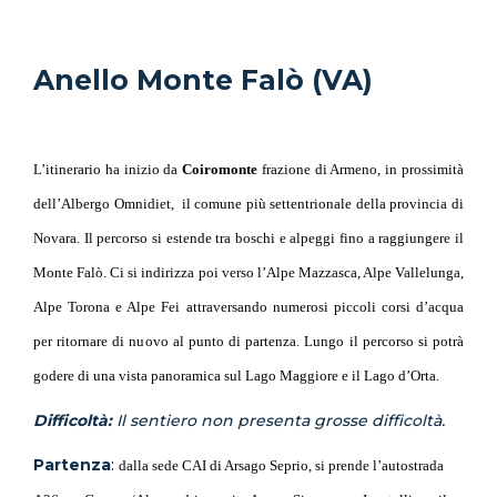
Anello Monte Falò (VA)
L’itinerario ha inizio da
Coiromonte
frazione di Armeno, in prossimità
dell’Albergo Omnidiet, il comune più settentrionale della provincia di
Novara. Il percorso si estende tra boschi e alpeggi fino a raggiungere il
Monte Falò. Ci si indirizza poi verso l’Alpe Mazzasca, Alpe Vallelunga,
Alpe Torona e Alpe Fei attraversando numerosi piccoli corsi d’acqua
per ritornare di nuovo al punto di partenza. Lungo il percorso si potrà
godere di una vista panoramica sul Lago Maggiore e il Lago d’Orta.
Difficoltà:
Il sentiero non presenta grosse difficoltà.
Partenza
:
dalla sede CAI di Arsago Seprio, si prende l’autostrada