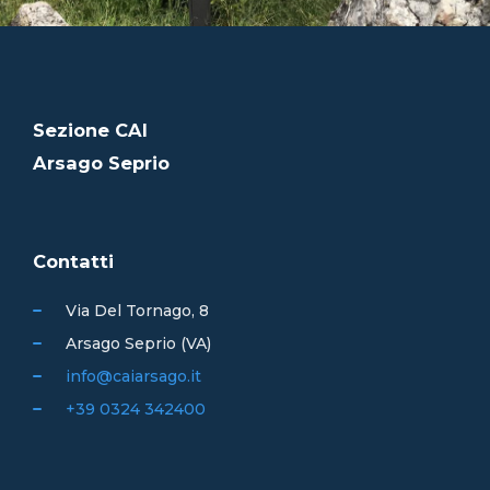
Sezione CAI
Arsago Seprio
Contatti
Via Del Tornago, 8
Arsago Seprio (VA)
info@caiarsago.it
+39 0324 342400