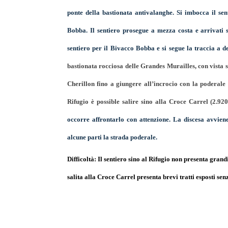
ponte della bastionata antivalanghe. Si imbocca il se
Bobba. Il sentiero prosegue a mezza costa e arrivati 
sentiero per il Bivacco Bobba e si segue la traccia a d
bastionata rocciosa delle Grandes Murailles, con vista s
Cherillon fino a giungere all’incrocio con la poderale
Rifugio è possible salire sino alla Croce Carrel (2.9
occorre affrontarlo con attenzione. La discesa avviene
alcune parti la strada poderale.
Difficoltà:
Il sentiero sino al Rifugio non presenta grandi
salita alla Croce Carrel presenta brevi tratti esposti sen