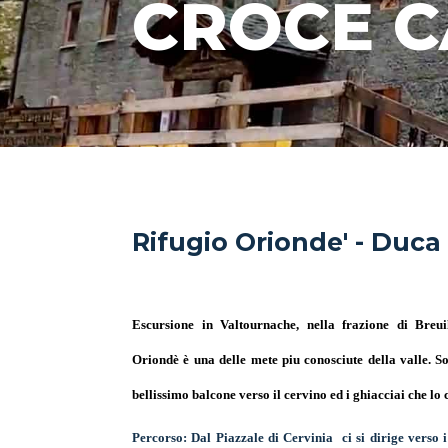
CROCE C
Rifugio Orionde' - Duca
Escursione in Valtournache, nella frazione di Breuil
Oriondè è una delle mete piu conosciute della valle. S
bellissimo balcone verso il cervino ed i ghiacciai che lo
Percorso:
Dal Piazzale di Cervinia ci si dirige verso 