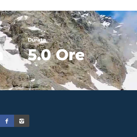
Durata
m
5.0 Ore