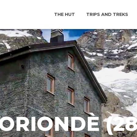
THE HUT
TRIPS AND TREKS
ORIONDÈ (28