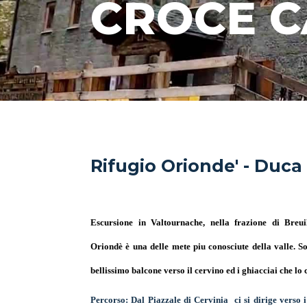
CROCE C
Rifugio Orionde' - Duca
Escursione in Valtournache, nella frazione di Breuil
Oriondè è una delle mete piu conosciute della valle. S
bellissimo balcone verso il cervino ed i ghiacciai che lo
Percorso:
Dal Piazzale di Cervinia ci si dirige verso 