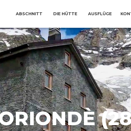
ABSCHNITT
DIE HÜTTE
AUSFLÜGE
KON
ORIONDÈ (28