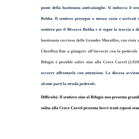
ponte della bastionata antivalanghe. Si imbocca il se
Bobba. Il sentiero prosegue a mezza costa e arrivati 
sentiero per il Bivacco Bobba e si segue la traccia a d
bastionata rocciosa delle Grandes Murailles, con vista s
Cherillon fino a giungere all’incrocio con la poderale
Rifugio è possible salire sino alla Croce Carrel (2.9
occorre affrontarlo con attenzione. La discesa avviene
alcune parti la strada poderale.
Difficoltà:
Il sentiero sino al Rifugio non presenta grandi
salita alla Croce Carrel presenta brevi tratti esposti sen