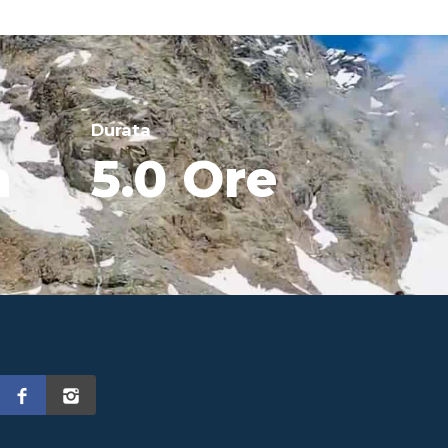
Durata
m
5.0 Ore